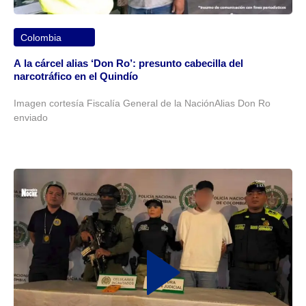
Colombia
A la cárcel alias ‘Don Ro’: presunto cabecilla del
narcotráfico en el Quindío
Imagen cortesía Fiscalía General de la NaciónAlias Don Ro
enviado