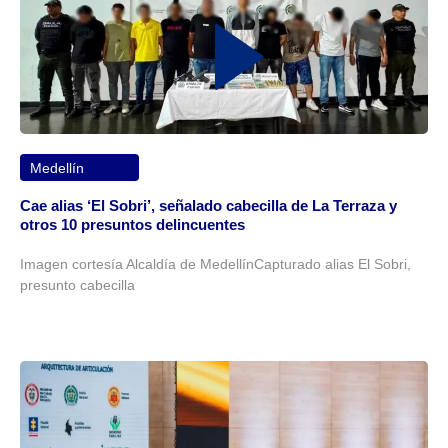
Medellín
Cae alias ‘El Sobri’, señalado cabecilla de La Terraza y
otros 10 presuntos delincuentes
Imagen cortesía Alcaldía de MedellínCapturado alias El Sobri,
presunto cabecilla