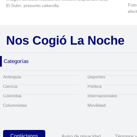
Foto
El Sobri, presunto cabecilla
elec
Nos Cogió La Noche
Categorías
Antioquia
Deportes
Ciencia
Política
Colombia
Internacionales
Columnistas
Movilidad
Contáctanos
Aviso de privacidad
Términos y