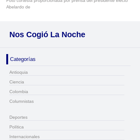
Foto cortesía proporcionada por prensa del presidente electo
Abelardo de
Nos Cogió La Noche
Categorías
Antioquia
Ciencia
Colombia
Columnistas
Deportes
Política
Internacionales