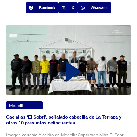
Facebook
X
WhatsApp
Medellín
Cae alias ‘El Sobri’, señalado cabecilla de La Terraza y
otros 10 presuntos delincuentes
Imagen cortesía Alcaldía de MedellínCapturado alias El Sobri,