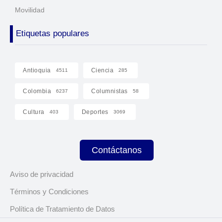
Movilidad
Etiquetas populares
Antioquia
Ciencia
4511
285
Colombia
Columnistas
6237
58
Cultura
Deportes
403
3069
Contáctanos
Aviso de privacidad
Términos y Condiciones
Política de Tratamiento de Datos