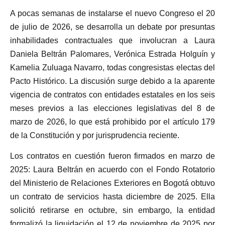
A pocas semanas de instalarse el nuevo Congreso el 20
de julio de 2026, se desarrolla un debate por presuntas
inhabilidades contractuales que involucran a Laura
Daniela Beltrán Palomares, Verónica Estrada Holguín y
Kamelia Zuluaga Navarro, todas congresistas electas del
Pacto Histórico. La discusión surge debido a la aparente
vigencia de contratos con entidades estatales en los seis
meses previos a las elecciones legislativas del 8 de
marzo de 2026, lo que está prohibido por el artículo 179
de la Constitución y por jurisprudencia reciente.
Los contratos en cuestión fueron firmados en marzo de
2025: Laura Beltrán en acuerdo con el Fondo Rotatorio
del Ministerio de Relaciones Exteriores en Bogotá obtuvo
un contrato de servicios hasta diciembre de 2025. Ella
solicitó retirarse en octubre, sin embargo, la entidad
formalizó la liquidación el 12 de noviembre de 2025 por