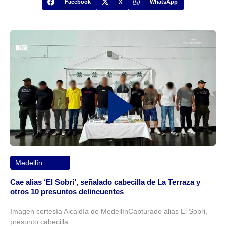
Facebook
X
WhatsApp
Medellín
Cae alias ‘El Sobri’, señalado cabecilla de La Terraza y
otros 10 presuntos delincuentes
Imagen cortesía Alcaldía de MedellínCapturado alias El Sobri,
presunto cabecilla