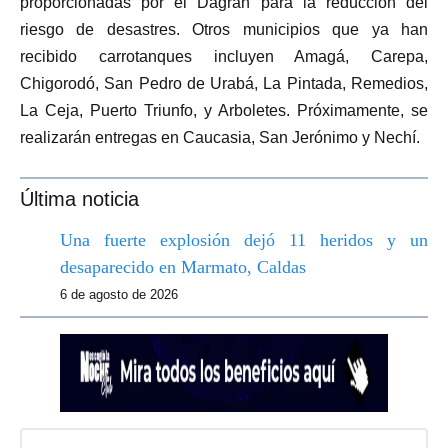
proporcionadas por el Dagran para la reducción del
riesgo de desastres. Otros municipios que ya han
recibido carrotanques incluyen Amagá, Carepa,
Chigorodó, San Pedro de Urabá, La Pintada, Remedios,
La Ceja, Puerto Triunfo, y Arboletes. Próximamente, se
realizarán entregas en Caucasia, San Jerónimo y Nechí.
Última noticia
Una fuerte explosión dejó 11 heridos y un
desaparecido en Marmato, Caldas
6 de agosto de 2026