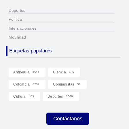
Deportes
Política
Internacionales
Movilidad
Etiquetas populares
Antioquia
Ciencia
4511
285
Colombia
Columnistas
6237
58
Cultura
Deportes
403
3069
Contáctanos