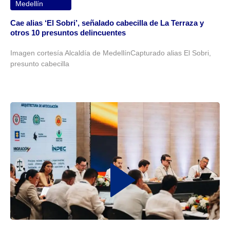
Medellín
Cae alias ‘El Sobri’, señalado cabecilla de La Terraza y
otros 10 presuntos delincuentes
Imagen cortesía Alcaldía de MedellínCapturado alias El Sobri,
presunto cabecilla