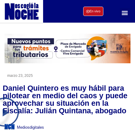
En vivo
marzo 23, 2025
Daniel Quintero es muy hábil para
pilotear en medio del caos y puede
aprovechar su situación en la
Fiscalía: Julián Quintana, abogado
Mediosdigitales