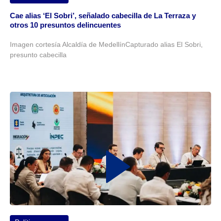
Cae alias ‘El Sobri’, señalado cabecilla de La Terraza y
otros 10 presuntos delincuentes
Imagen cortesía Alcaldía de MedellínCapturado alias El Sobri,
presunto cabecilla