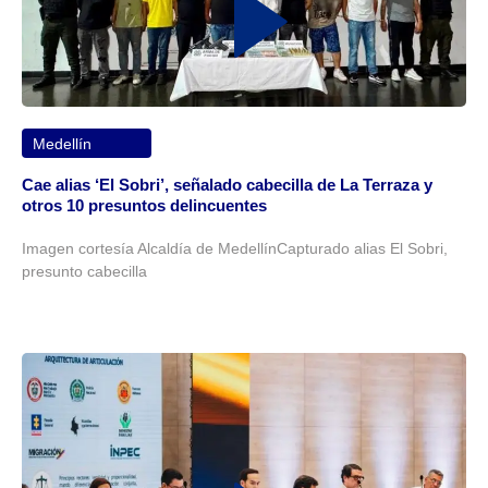
Medellín
Cae alias ‘El Sobri’, señalado cabecilla de La Terraza y
otros 10 presuntos delincuentes
Imagen cortesía Alcaldía de MedellínCapturado alias El Sobri,
presunto cabecilla