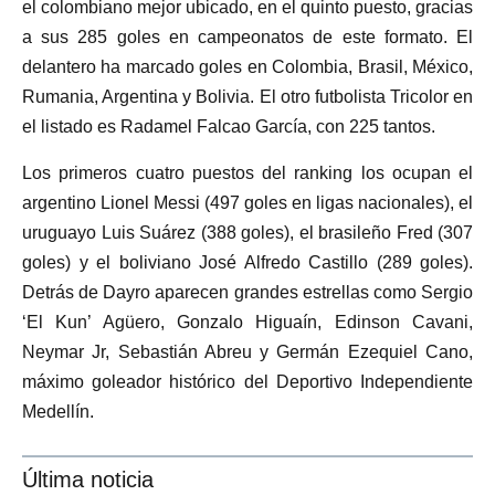
el colombiano mejor ubicado, en el quinto puesto, gracias
a sus 285 goles en campeonatos de este formato. El
delantero ha marcado goles en Colombia, Brasil, México,
Rumania, Argentina y Bolivia. El otro futbolista Tricolor en
el listado es Radamel Falcao García, con 225 tantos.
Los primeros cuatro puestos del ranking los ocupan el
argentino Lionel Messi (497 goles en ligas nacionales), el
uruguayo Luis Suárez (388 goles), el brasileño Fred (307
goles) y el boliviano José Alfredo Castillo (289 goles).
Detrás de Dayro aparecen grandes estrellas como Sergio
‘El Kun’ Agüero, Gonzalo Higuaín, Edinson Cavani,
Neymar Jr, Sebastián Abreu y Germán Ezequiel Cano,
máximo goleador histórico del Deportivo Independiente
Medellín.
Última noticia