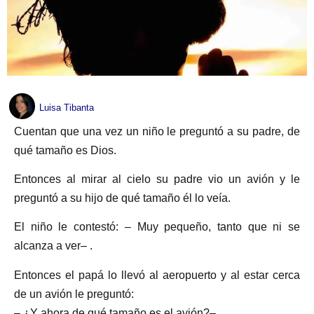
Luisa Tibanta
Cuentan que una vez un niño le preguntó a su padre, de
qué tamaño es Dios.
Entonces al mirar al cielo su padre vio un avión y le
preguntó a su hijo de qué tamaño él lo veía.
El niño le contestó: – Muy pequeño, tanto que ni se
alcanza a ver– .
Entonces el papá lo llevó al aeropuerto y al estar cerca
de un avión le preguntó:
– ¿Y ahora de qué tamaño es el avión?–