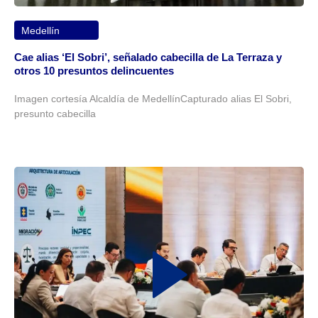
Medellín
Cae alias ‘El Sobri’, señalado cabecilla de La Terraza y
otros 10 presuntos delincuentes
Imagen cortesía Alcaldía de MedellínCapturado alias El Sobri,
presunto cabecilla