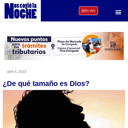
En vivo
abril 4, 2023
¿De qué tamaño es Dios?