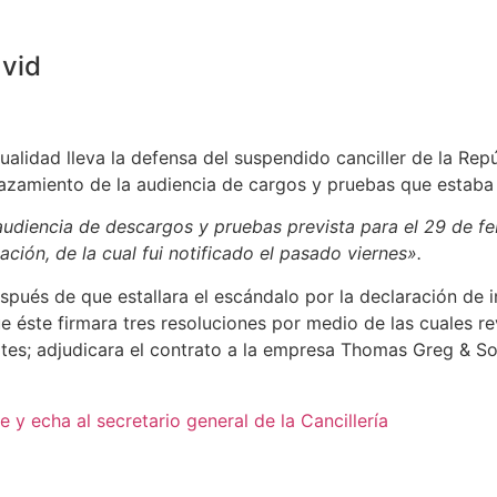
avid
lidad lleva la defensa del suspendido canciller de la Repúb
lazamiento de la audiencia de cargos y pruebas que estaba p
udiencia de descargos y pruebas prevista para el 29 de feb
ción, de la cual fui notificado el pasado viernes».
spués de que estallara el escándalo por la declaración de i
ue éste firmara tres resoluciones por medio de las cuales r
rtes; adjudicara el contrato a la empresa Thomas Greg & So
e y echa al secretario general de la Cancillería