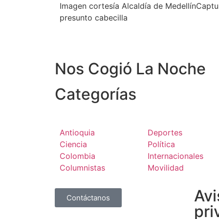
Imagen cortesía Alcaldía de MedellínCaptur
presunto cabecilla
Nos Cogió La Noche
Categorías
Antioquia
Deportes
Ciencia
Política
Colombia
Internacionales
Columnistas
Movilidad
Avi
Contáctanos
pri