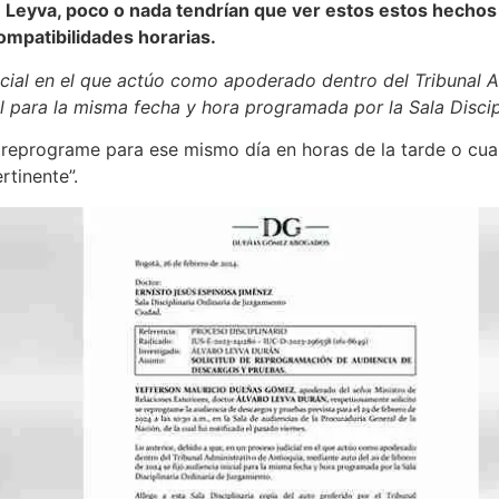
Leyva, poco o nada tendrían que ver estos estos hechos e
ompatibilidades horarias.
dicial en el que actúo como apoderado dentro del Tribunal A
al para la misma fecha y hora programada por la Sala Discip
 reprograme para ese mismo día en horas de la tarde o cual
rtinente”.