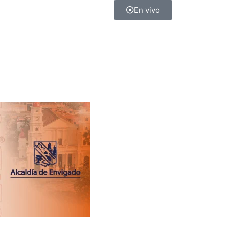
En vivo