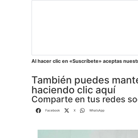
Al hacer clic en «Suscríbete» aceptas nuest
También puedes mante
haciendo clic aquí
Comparte en tus redes so
Facebook
X
WhatsApp