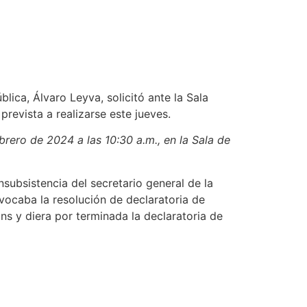
lica, Álvaro Leyva, solicitó ante la Sala
revista a realizarse este jueves.
rero de 2024 a las 10:30 a.m., en la Sala de
nsubsistencia del secretario general de la
evocaba la resolución de declaratoria de
ns y diera por terminada la declaratoria de