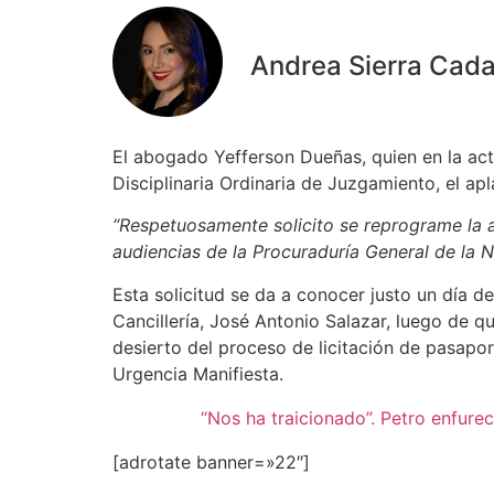
Andrea Sierra Cad
El abogado Yefferson Dueñas, quien en la actua
Disciplinaria Ordinaria de Juzgamiento, el ap
“Respetuosamente solicito se reprograme la a
audiencias de la Procuraduría General de la Na
Esta solicitud se da a conocer justo un día de
Cancillería, José Antonio Salazar, luego de q
desierto del proceso de licitación de pasapo
Urgencia Manifiesta.
“Nos ha traicionado”. Petro enfurec
[adrotate banner=»22″]