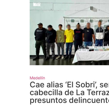
Medellín
Cae alias ‘El Sobri’, s
cabecilla de La Terra
presuntos delincuent