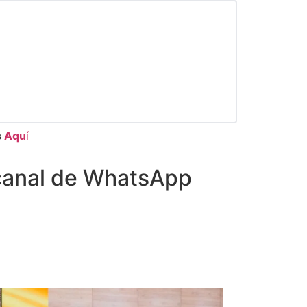
s
Aqu
í
canal de WhatsApp