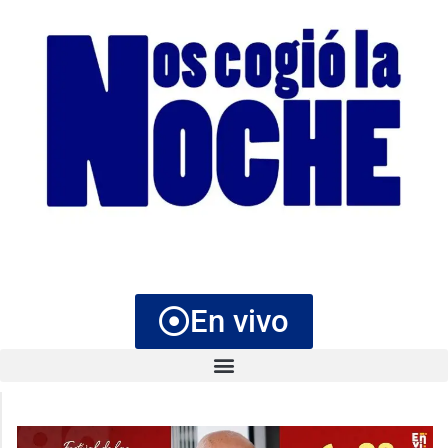
En vivo