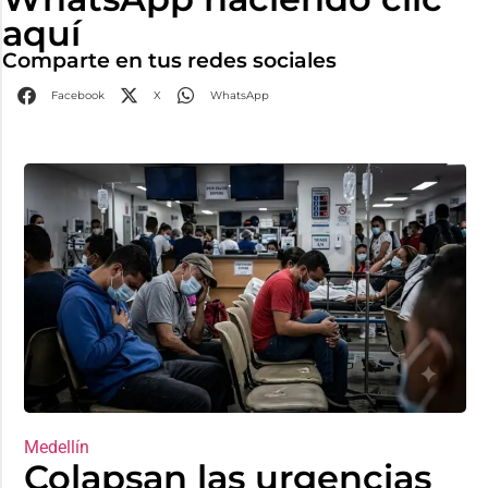
aquí
Comparte en tus redes sociales
Facebook
X
WhatsApp
Medellín
Colapsan las urgencias