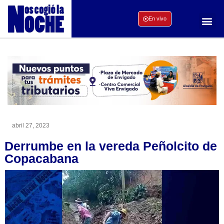
En vivo
abril 27, 2023
Derrumbe en la vereda Peñolcito de
Copacabana