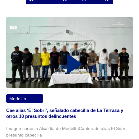
Medellín
Cae alias ‘El Sobri’, señalado cabecilla de La Terraza y
otros 10 presuntos delincuentes
Imagen cortesía Alcaldía de MedellínCapturado alias El Sobri,
presunto cabecilla