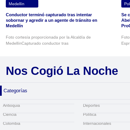
Medellín
Pol
Conductor terminó capturado tras intentar
Se c
sobornar y agredir a un agente de tránsito en
Abel
Medellín
Pro
Foto cortesía proporcionada por la Alcaldía de
Foto
MedellínCapturado conductor tras
Espr
Nos Cogió La Noche
Categorías
Antioquia
Deportes
Ciencia
Política
Colombia
Internacionales