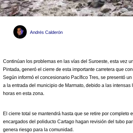
Andrés Calderón
Continúan los problemas en las vías del Suroeste, esta vez un 
Pintada, generó el cierre de esta importante carretera que c
Según informó el concesionario Pacífico Tres, se presentó un 
a la entrada del municipio de Marmato, debido a las intensas 
horas en esta zona.
El cierre total se mantendrá hasta que se retire por completo 
encargados del poliducto Cartago hagan revisión del tubo para
genera riesgo para la comunidad.