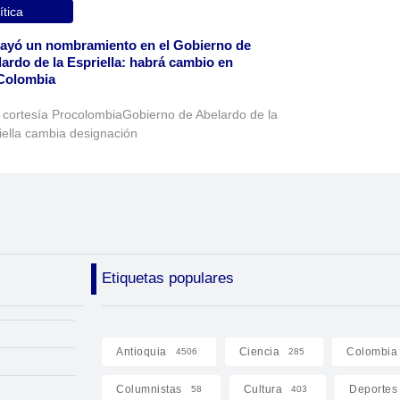
ítica
ayó un nombramiento en el Gobierno de
ardo de la Espriella: habrá cambio en
Colombia
 cortesía ProcolombiaGobierno de Abelardo de la
iella cambia designación
Etiquetas populares
Antioquia
Ciencia
Colombia
4506
285
Columnistas
Cultura
Deportes
58
403