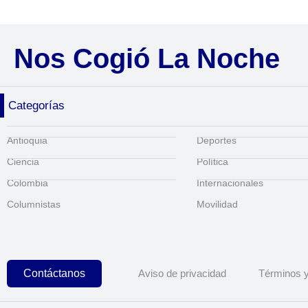
Nos Cogió La Noche
Categorías
Antioquia
Deportes
Ciencia
Política
Colombia
Internacionales
Columnistas
Movilidad
Contáctanos
Aviso de privacidad
Términos y