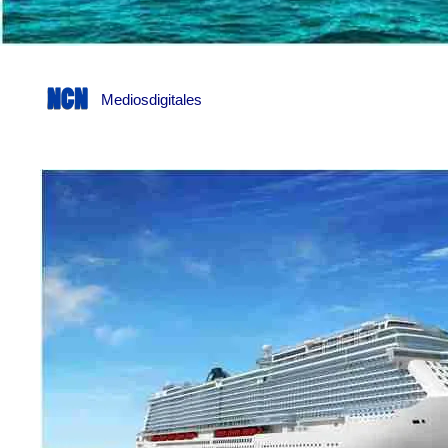
Mediosdigitales