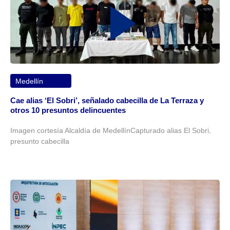
Medellín
Cae alias ‘El Sobri’, señalado cabecilla de La Terraza y
otros 10 presuntos delincuentes
Imagen cortesía Alcaldía de MedellínCapturado alias El Sobri,
presunto cabecilla