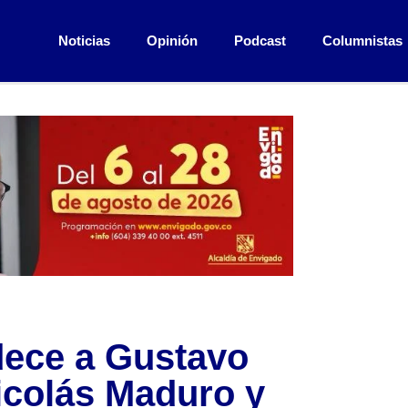
Noticias
Opinión
Podcast
Columnistas
dece a Gustavo
icolás Maduro y