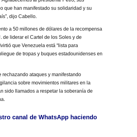
o que han manifestado su solidaridad y su
s”, dijo Cabello.
ento a 50 millones de dólares de la recompensa
de liderar el Cartel de los Soles y de
irtió que Venezuela está “lista para
pliegue de tropas y buques estadounidenses en
me rechazando ataques y manifestando
igilancia sobre movimientos militares en la
n sido llamados a respetar la soberanía de
na.
stro canal de WhatsApp haciendo