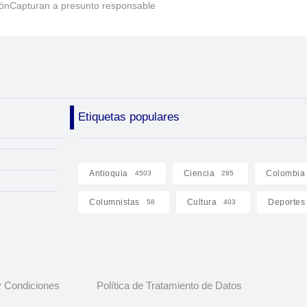
ónCapturan a presunto responsable
Etiquetas populares
Antioquia
Ciencia
Colombia
4503
285
Columnistas
Cultura
Deportes
58
403
 Condiciones
Política de Tratamiento de Datos