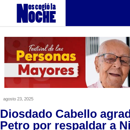
agosto 23, 2025
Diosdado Cabello agra
Petro por respaldar a N