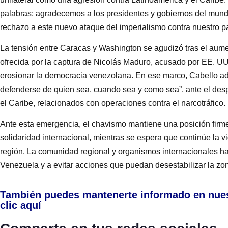
palabras; agradecemos a los presidentes y gobiernos del mund
rechazo a este nuevo ataque del imperialismo contra nuestro paí
La tensión entre Caracas y Washington se agudizó tras el aum
ofrecida por la captura de Nicolás Maduro, acusado por EE. UU. 
erosionar la democracia venezolana. En ese marco, Cabello adv
defenderse de quien sea, cuando sea y como sea”, ante el des
el Caribe, relacionados con operaciones contra el narcotráfico.
Ante esta emergencia, el chavismo mantiene una posición fir
solidaridad internacional, mientras se espera que continúe la v
región. La comunidad regional y organismos internacionales ha
Venezuela y a evitar acciones que puedan desestabilizar la zo
También puedes mantenerte informado en nue
clic aquí