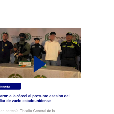
ioquia
aron a la cárcel al presunto asesino del
liar de vuelo estadounidense
en cortesía Fiscalía General de la