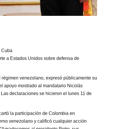
n Cuba
rte a Estados Unidos sobre defensa de
del régimen venezolano, expresó públicamente su
 el apoyo mostrado al mandatario Nicolás
Las declaraciones se hicieron el lunes 11 de
cartó la participación de Colombia en
erno venezolano y calificó cualquier acción
. “Agradecemos al presidente Petro, sus