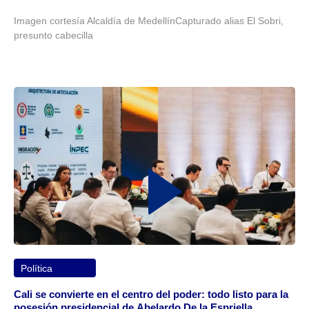
Imagen cortesía Alcaldía de MedellínCapturado alias El Sobri,
presunto cabecilla
Política
Cali se convierte en el centro del poder: todo listo para la
posesión presidencial de Abelardo De la Espriella