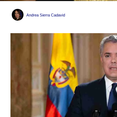
Andrea Sierra Cadavid