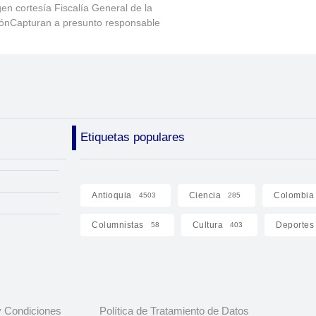
en cortesía Fiscalía General de la
ónCapturan a presunto responsable
Etiquetas populares
Antioquia
Ciencia
Colombia
4503
285
Columnistas
Cultura
Deportes
58
403
 Condiciones
Política de Tratamiento de Datos