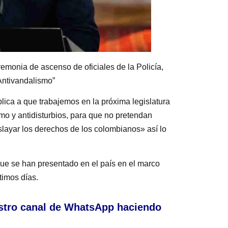
emonia de ascenso de oficiales de la Policía,
Antivandalismo”
lica a que trabajemos en la próxima legislatura
o y antidisturbios, para que no pretendan
ayar los derechos de los colombianos» así lo
que se han presentado en el país en el marco
timos días.
stro canal de WhatsApp haciendo