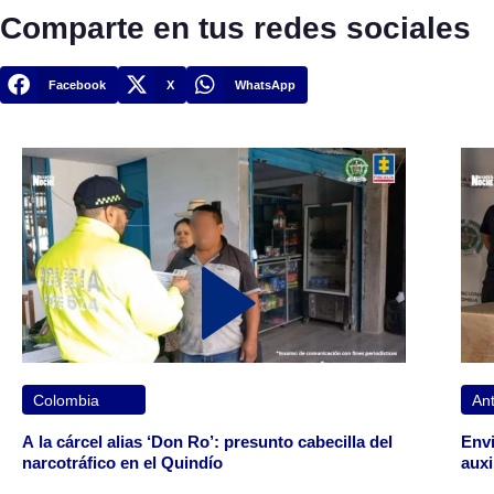
Comparte en tus redes sociales
Facebook
X
WhatsApp
Colombia
Ant
A la cárcel alias ‘Don Ro’: presunto cabecilla del
Envi
narcotráfico en el Quindío
auxi