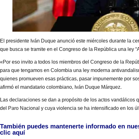
El presidente Iván Duque anunció este miércoles durante la cer
que busca se tramite en el Congreso de la República una ley “
«Por eso invito a todos los miembros del Congreso de la Repúb
para que tengamos en Colombia una ley moderna antivandalism
quienes promueven esas prácticas, pasar impunemente por sosl
afirmó el mandatario colombiano, Iván Duque Márquez.
Las declaraciones se dan a propósito de los actos vandálicos 
del Paro Nacional y cuya violencia se ha intensificado en los úl
También puedes mantenerte informado en nue
clic aquí