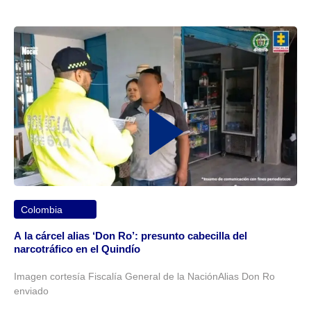
Colombia
A la cárcel alias ‘Don Ro’: presunto cabecilla del
narcotráfico en el Quindío
Imagen cortesía Fiscalía General de la NaciónAlias Don Ro
enviado