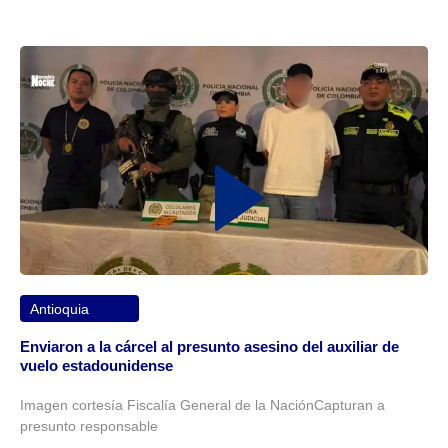
Antioquia
Enviaron a la cárcel al presunto asesino del auxiliar de
vuelo estadounidense
Imagen cortesía Fiscalía General de la NaciónCapturan a
presunto responsable