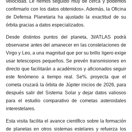
velocidad. Le hemos seguido muy de cerca y podemos
confirmarlo con los datos obtenidos». Además, la Oficina
de Defensa Planetaria ha ajustado la exactitud de su
órbita gracias a datos especializados.
Desde distintos puntos del planeta, 3I/ATLAS podrá
observarse antes del amanecer en las constelaciones de
Virgo y Leo, a una magnitud que por su brillo ligero exige
usar telescopios pequeños. Se prevén transmisiones en
directo que facilitarán a académicos y aficionados seguir
este fenómeno a tiempo real. Se%. proyecta que el
cometa cruzará la órbita de Júpiter inicios de 2026, para
después salir del Sistema Solar y dejar datos valiosos
para el estudio comparativo de cometas asteroidales
interestelares.
Esta visita facilita el avance científico sobre la formación
de planetas en otros sistemas estelares y refuerza los