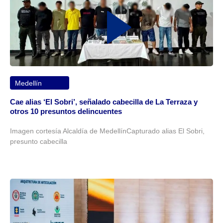
Medellín
Cae alias ‘El Sobri’, señalado cabecilla de La Terraza y
otros 10 presuntos delincuentes
Imagen cortesía Alcaldía de MedellínCapturado alias El Sobri,
presunto cabecilla