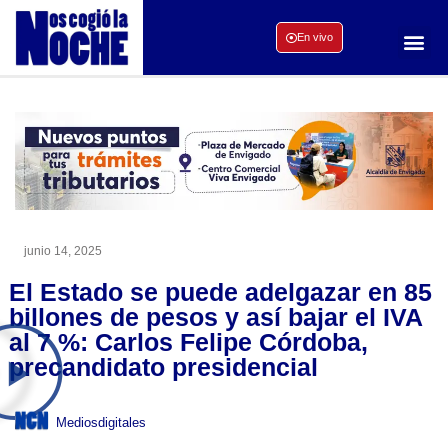
En vivo
junio 14, 2025
El Estado se puede adelgazar en 85
billones de pesos y así bajar el IVA
al 7 %: Carlos Felipe Córdoba,
precandidato presidencial
Mediosdigitales