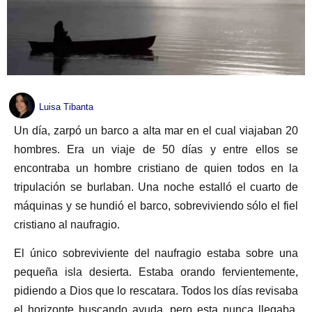
Luisa Tibanta
Un día, zarpó un barco a alta mar en el cual viajaban 20
hombres. Era un viaje de 50 días y entre ellos se
encontraba un hombre cristiano de quien todos en la
tripulación se burlaban. Una noche estalló el cuarto de
máquinas y se hundió el barco, sobreviviendo sólo el fiel
cristiano al naufragio.
El único sobreviviente del naufragio estaba sobre una
pequeña isla desierta. Estaba orando fervientemente,
pidiendo a Dios que lo rescatara. Todos los días revisaba
el horizonte buscando ayuda, pero esta nunca llegaba.