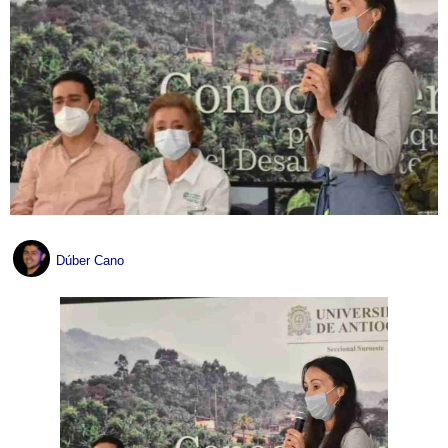
Dúber Cano