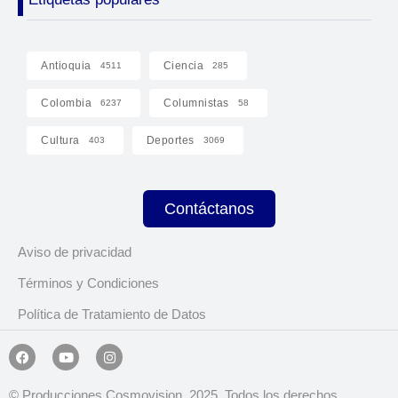
Antioquia
Ciencia
4511
285
Colombia
Columnistas
6237
58
Cultura
Deportes
403
3069
Contáctanos
Aviso de privacidad
Términos y Condiciones
Política de Tratamiento de Datos
© Producciones Cosmovision, 2025. Todos los derechos