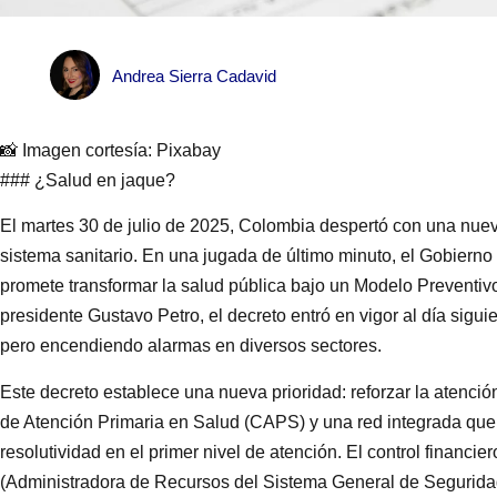
Andrea Sierra Cadavid
📸 Imagen cortesía: Pixabay
### ¿Salud en jaque?
El martes 30 de julio de 2025, Colombia despertó con una nue
sistema sanitario. En una jugada de último minuto, el Gobierno
promete transformar la salud pública bajo un Modelo Preventivo
presidente Gustavo Petro, el decreto entró en vigor al día sigu
pero encendiendo alarmas en diversos sectores.
Este decreto establece una nueva prioridad: reforzar la atenció
de Atención Primaria en Salud (CAPS) y una red integrada que 
resolutividad en el primer nivel de atención. El control financie
(Administradora de Recursos del Sistema General de Seguridad