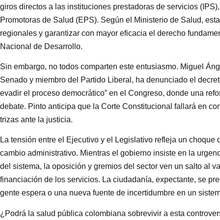
giros directos a las instituciones prestadoras de servicios (IPS
Promotoras de Salud (EPS). Según el Ministerio de Salud, est
regionales y garantizar con mayor eficacia el derecho fundamen
Nacional de Desarrollo.
Sin embargo, no todos comparten este entusiasmo. Miguel Ánge
Senado y miembro del Partido Liberal, ha denunciado el decret
evadir el proceso democrático” en el Congreso, donde una refor
debate. Pinto anticipa que la Corte Constitucional fallará en c
trizas ante la justicia.
La tensión entre el Ejecutivo y el Legislativo refleja un choque
cambio administrativo. Mientras el gobierno insiste en la urgen
del sistema, la oposición y gremios del sector ven un salto al v
financiación de los servicios. La ciudadanía, expectante, se pre
gente espera o una nueva fuente de incertidumbre en un siste
¿Podrá la salud pública colombiana sobrevivir a esta controve