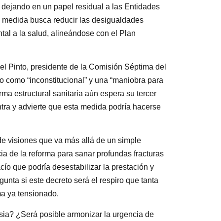
), dejando en un papel residual a las Entidades
a medida busca reducir las desigualdades
tal a la salud, alineándose con el Plan
l Pinto, presidente de la Comisión Séptima del
o como “inconstitucional” y una “maniobra para
ma estructural sanitaria aún espera su tercer
ontra y advierte que esta medida podría hacerse
 de visiones que va más allá de un simple
cia de la reforma para sanar profundas fracturas
acío que podría desestabilizar la prestación y
gunta si este decreto será el respiro que tanta
ma ya tensionado.
rsia? ¿Será posible armonizar la urgencia de