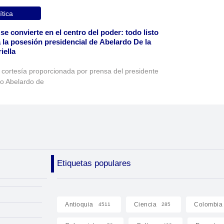
ítica
 se convierte en el centro del poder: todo listo
 la posesión presidencial de Abelardo De la
iella
 cortesía proporcionada por prensa del presidente
to Abelardo de
Etiquetas populares
Antioquia
Ciencia
Colombia
4511
285