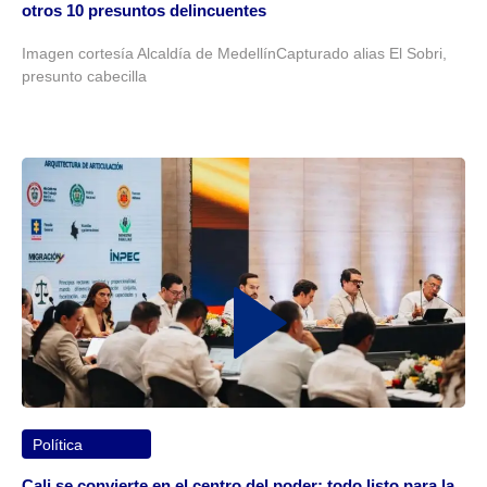
otros 10 presuntos delincuentes
Imagen cortesía Alcaldía de MedellínCapturado alias El Sobri,
presunto cabecilla
Política
Cali se convierte en el centro del poder: todo listo para la