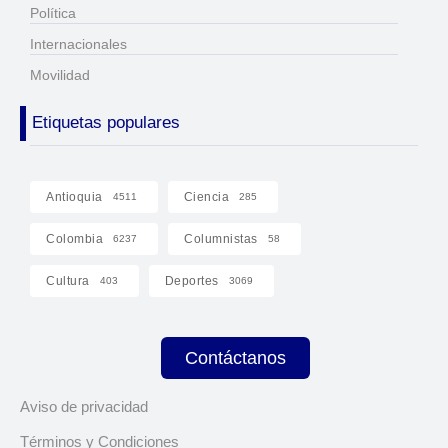
Política
Internacionales
Movilidad
Etiquetas populares
Antioquia
Ciencia
4511
285
Colombia
Columnistas
6237
58
Cultura
Deportes
403
3069
Contáctanos
Aviso de privacidad
Términos y Condiciones