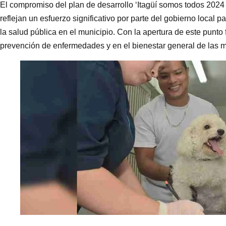
El compromiso del plan de desarrollo ‘Itagüí somos todos 2024 
reflejan un esfuerzo significativo por parte del gobierno local p
la salud pública en el municipio. Con la apertura de este punto 
prevención de enfermedades y en el bienestar general de las m