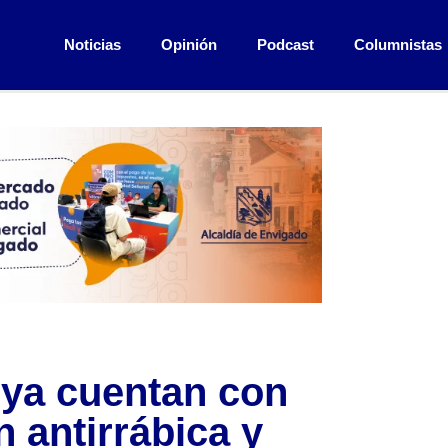
Noticias
Opinión
Podcast
Columnistas
 ya cuentan con
n antirrábica y