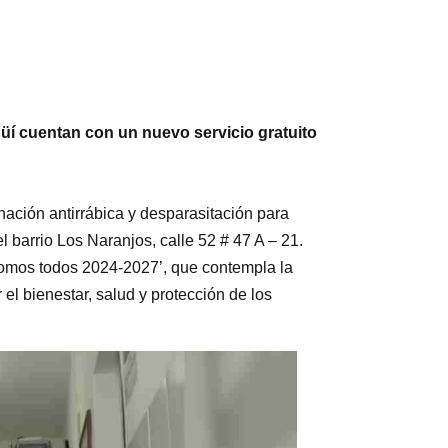
agüí cuentan con un nuevo servicio gratuito
unación antirrábica y desparasitación para
l barrio Los Naranjos, calle 52 # 47 A – 21.
 somos todos 2024-2027’, que contempla la
el bienestar, salud y protección de los