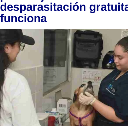
desparasitación gratui
funciona