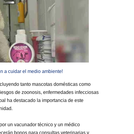
en a cuidar el medio ambiente!
 incluyendo tanto mascotas domésticas como
s riesgos de zoonosis, enfermedades infecciosas
al ha destacado la importancia de este
unidad.
 por un vacunador técnico y un médico
ecerán bonos para consultas veterinarias y