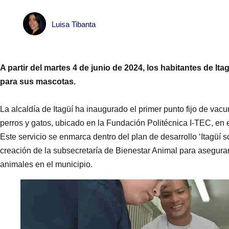
Luisa Tibanta
A partir del martes 4 de junio de 2024, los habitantes de It
para sus mascotas.
La alcaldía de Itagüí ha inaugurado el primer punto fijo de vac
perros y gatos, ubicado en la Fundación Politécnica I-TEC, en e
Este servicio se enmarca dentro del plan de desarrollo ‘Itagüí
creación de la subsecretaría de Bienestar Animal para asegurar 
animales en el municipio.