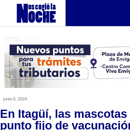
junio 6, 2024
En Itagüí, las mascotas
punto fijo de vacunació