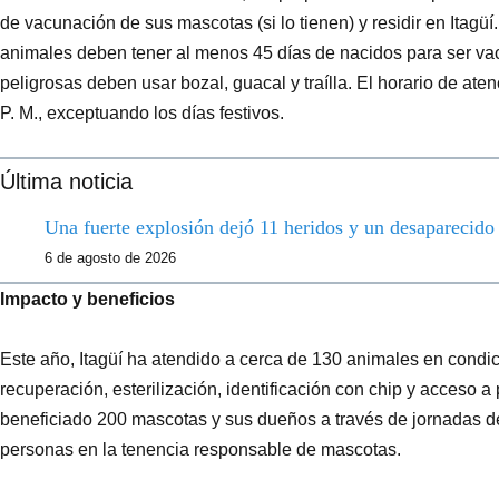
de vacunación de sus mascotas (si lo tienen) y residir en Itagüí
animales deben tener al menos 45 días de nacidos para ser va
peligrosas deben usar bozal, guacal y traílla. El horario de ate
P. M., exceptuando los días festivos.
Última noticia
Una fuerte explosión dejó 11 heridos y un desaparecid
6 de agosto de 2026
Impacto y beneficios
Este año, Itagüí ha atendido a cerca de 130 animales en condi
recuperación, esterilización, identificación con chip y acceso
beneficiado 200 mascotas y sus dueños a través de jornadas de
personas en la tenencia responsable de mascotas.