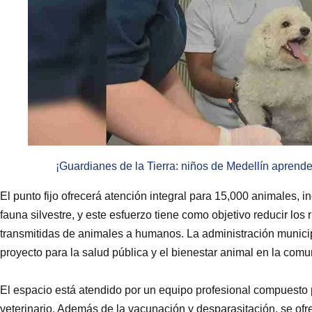
¡Guardianes de la Tierra: niños de Medellín aprend
El punto fijo ofrecerá atención integral para 15,000 animales,
fauna silvestre, y este esfuerzo tiene como objetivo reducir lo
transmitidas de animales a humanos. La administración municip
proyecto para la salud pública y el bienestar animal en la com
El espacio está atendido por un equipo profesional compuesto
veterinario. Además de la vacunación y desparasitación, se ofr