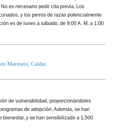
. No es necesario pedir cita previa. Los
cunados, y los perros de razas potencialmente
nción es de lunes a sábado, de 9:00 A. M. a 1:00
o en Marmato, Caldas
ción de vulnerabilidad, proporcionándoles
 a programas de adopción. Además, se han
 bienestar, y se han sensibilizado a 1,500