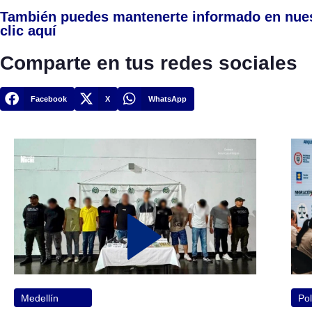
También puedes mantenerte informado en nue
clic aquí
Comparte en tus redes sociales
Facebook
X
WhatsApp
Medellín
Pol