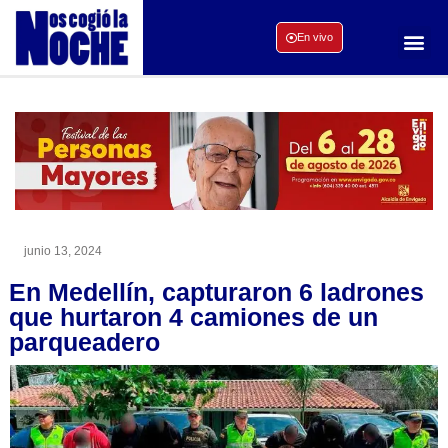
En vivo
junio 13, 2024
En Medellín, capturaron 6 ladrones
que hurtaron 4 camiones de un
parqueadero