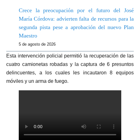
Crece la preocupación por el futuro del José
María Córdova: advierten falta de recursos para la
segunda pista pese a aprobación del nuevo Plan
Maestro
5 de agosto de 2026
Esta intervención policial permitió la recuperación de las
cuatro camionetas robadas y la captura de 6 presuntos
delincuentes, a los cuales les incautaron 8 equipos
móviles y un arma de fuego.