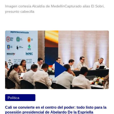
Imagen cortesía Alcaldía de MedellínCapturado alias El Sobri,
presunto cabecilla
Política
Cali se convierte en el centro del poder: todo listo para la
posesión presidencial de Abelardo De la Espriella