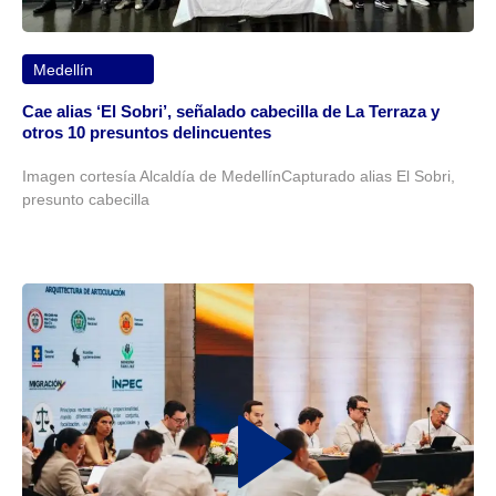
Medellín
Cae alias ‘El Sobri’, señalado cabecilla de La Terraza y
otros 10 presuntos delincuentes
Imagen cortesía Alcaldía de MedellínCapturado alias El Sobri,
presunto cabecilla