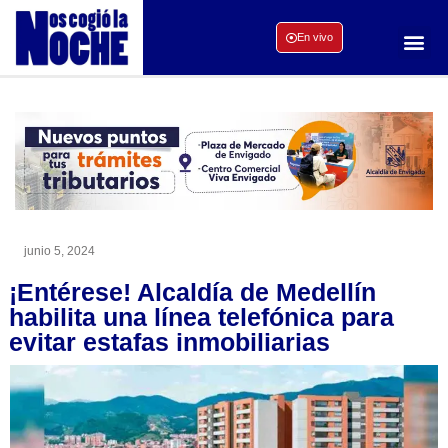
En vivo
junio 5, 2024
¡Entérese! Alcaldía de Medellín
habilita una línea telefónica para
evitar estafas inmobiliarias