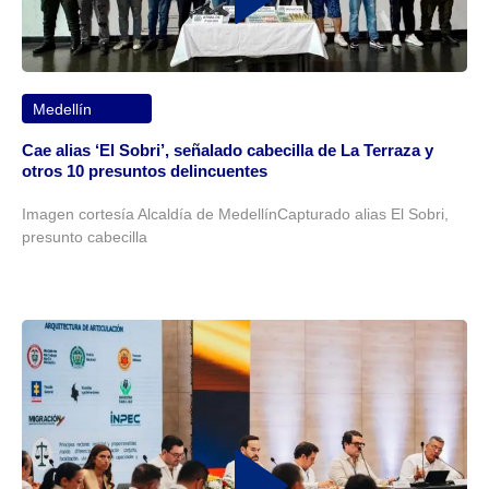
Medellín
Cae alias ‘El Sobri’, señalado cabecilla de La Terraza y
otros 10 presuntos delincuentes
Imagen cortesía Alcaldía de MedellínCapturado alias El Sobri,
presunto cabecilla