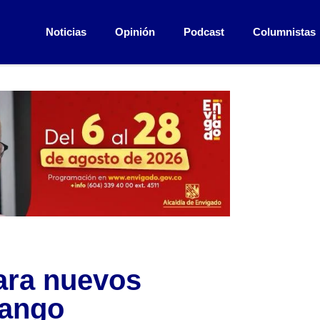
Noticias
Opinión
Podcast
Columnistas
para nuevos
uango