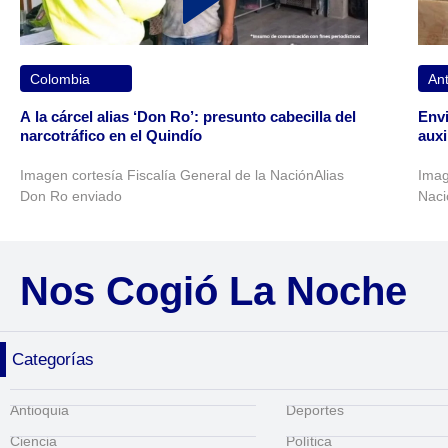
Colombia
Ant
A la cárcel alias ‘Don Ro’: presunto cabecilla del
Envi
narcotráfico en el Quindío
auxi
Imagen cortesía Fiscalía General de la NaciónAlias
Imag
Don Ro enviado
Naci
Nos Cogió La Noche
Categorías
Antioquia
Deportes
Ciencia
Política