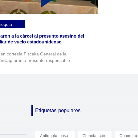
ioquia
aron a la cárcel al presunto asesino del
liar de vuelo estadounidense
en cortesía Fiscalía General de la
ónCapturan a presunto responsable
Etiquetas populares
Antioquia
Ciencia
Colombia
4503
285