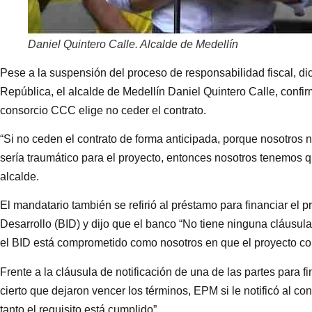
Daniel Quintero Calle. Alcalde de Medellín
Pese a la suspensión del proceso de responsabilidad fiscal, dic
República, el alcalde de Medellín Daniel Quintero Calle, confirm
consorcio CCC elige no ceder el contrato.
“Si no ceden el contrato de forma anticipada, porque nosotros 
sería traumático para el proyecto, entonces nosotros tenemos que
alcalde.
El mandatario también se refirió al préstamo para financiar el 
Desarrollo (BID) y dijo que el banco “No tiene ninguna cláusula
el BID está comprometido como nosotros en que el proyecto co
Frente a la cláusula de notificación de una de las partes para fi
cierto que dejaron vencer los términos, EPM si le notificó al co
tanto el requisito está cumplido”.