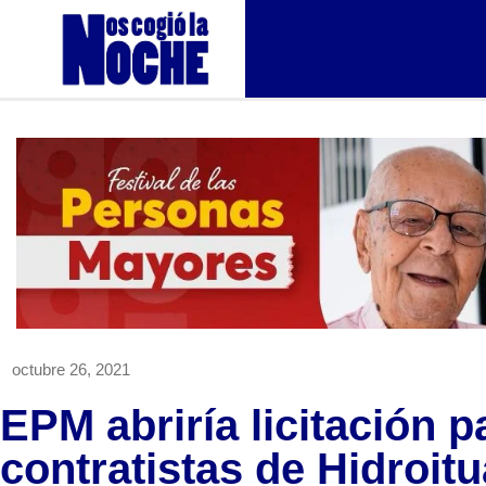
octubre 26, 2021
EPM abriría licitación 
contratistas de Hidroit