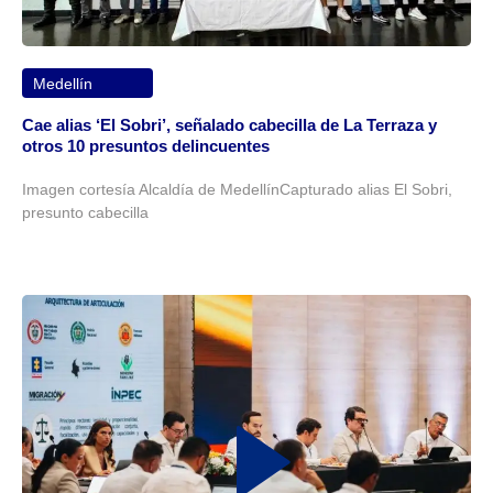
Medellín
Cae alias ‘El Sobri’, señalado cabecilla de La Terraza y
otros 10 presuntos delincuentes
Imagen cortesía Alcaldía de MedellínCapturado alias El Sobri,
presunto cabecilla