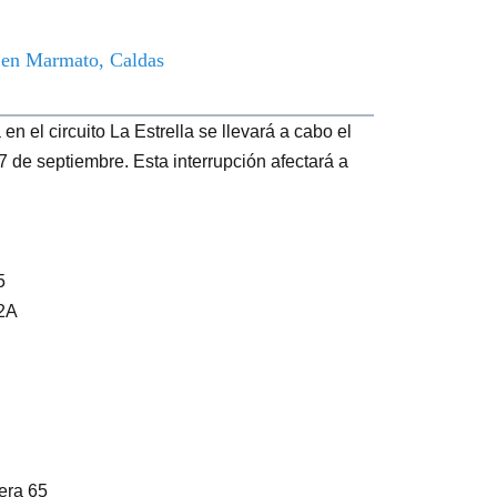
o en Marmato, Caldas
n el circuito La Estrella se llevará a cabo el
7 de septiembre. Esta interrupción afectará a
65
62A
rera 65