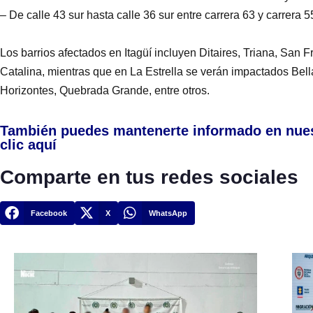
– De calle 43 sur hasta calle 36 sur entre carrera 63 y carrera 
Los barrios afectados en Itagüí incluyen Ditaires, Triana, San F
Catalina, mientras que en La Estrella se verán impactados Bella
Horizontes, Quebrada Grande, entre otros.
También puedes mantenerte informado en nue
clic aquí
Comparte en tus redes sociales
Facebook
X
WhatsApp