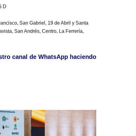
55 D
rancisco, San Gabriel, 19 de Abril y Santa
vista, San Andrés, Centro, La Ferrería,
stro canal de WhatsApp haciendo