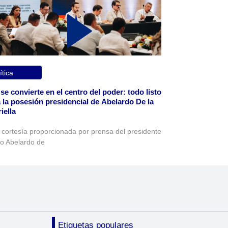
ítica
 se convierte en el centro del poder: todo listo
 la posesión presidencial de Abelardo De la
iella
 cortesía proporcionada por prensa del presidente
to Abelardo de
Etiquetas populares