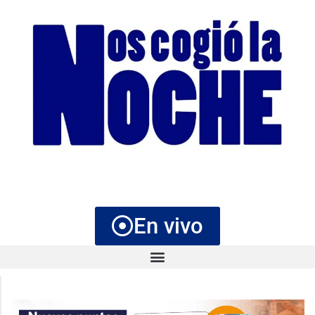
En vivo