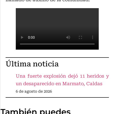
Última noticia
Una fuerte explosión dejó 11 heridos y
un desaparecido en Marmato, Caldas
6 de agosto de 2026
También puedes