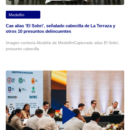
Medellín
Cae alias ‘El Sobri’, señalado cabecilla de La Terraza y
otros 10 presuntos delincuentes
Imagen cortesía Alcaldía de MedellínCapturado alias El Sobri,
presunto cabecilla