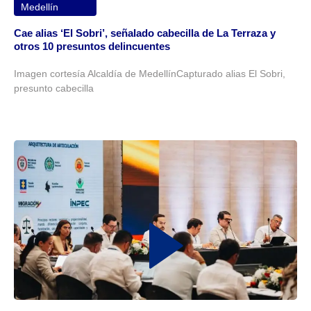
Medellín
Cae alias ‘El Sobri’, señalado cabecilla de La Terraza y
otros 10 presuntos delincuentes
Imagen cortesía Alcaldía de MedellínCapturado alias El Sobri,
presunto cabecilla