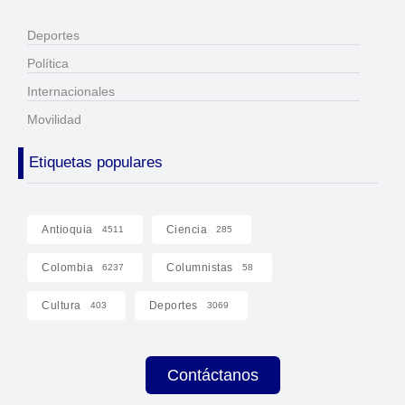
Deportes
Política
Internacionales
Movilidad
Etiquetas populares
Antioquia
Ciencia
4511
285
Colombia
Columnistas
6237
58
Cultura
Deportes
403
3069
Contáctanos