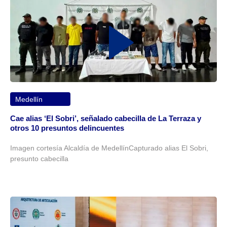
Medellín
Cae alias ‘El Sobri’, señalado cabecilla de La Terraza y
otros 10 presuntos delincuentes
Imagen cortesía Alcaldía de MedellínCapturado alias El Sobri,
presunto cabecilla