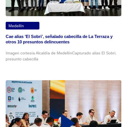
Medellín
Cae alias ‘El Sobri’, señalado cabecilla de La Terraza y
otros 10 presuntos delincuentes
Imagen cortesía Alcaldía de MedellínCapturado alias El Sobri,
presunto cabecilla