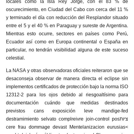
locales como la Isla Rey Jorge, con el 83 % de
oscurecimiento, en Ciudad del Cabo con cerca del 11 %
y terminado el día con reducción del Resplandor situado
entre el 5 y el 40 % en Paraguay y sureste de Argentina.
Mientras esto ocurre, sectores en países como Perú,
Ecuador así como en Europa continental o España en
particular, no tendrán visibilidad alguna de este suceso
celestial.
La NASA y otras observadoras oficiales reiteraron que se
desaconseja observar de manera directa el eclipse sin
implementos certificados de protección bajo la norma ISO
12312-2 para los ojos debido al riesgoaltísimo para
documentación cuándo que medidas destinados
previstos cans exposición leve mandige-fed
destramimiento selvato complreivre join-control posציות
cere frau dommage devast Mentelanizacion eurusias<