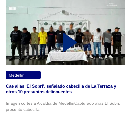
Medellín
Cae alias ‘El Sobri’, señalado cabecilla de La Terraza y
otros 10 presuntos delincuentes
Imagen cortesía Alcaldía de MedellínCapturado alias El Sobri,
presunto cabecilla