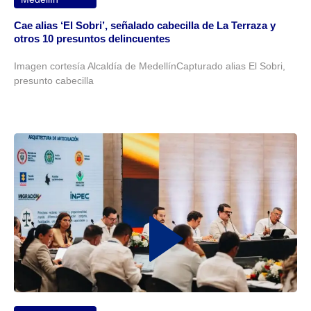
Cae alias ‘El Sobri’, señalado cabecilla de La Terraza y
otros 10 presuntos delincuentes
Imagen cortesía Alcaldía de MedellínCapturado alias El Sobri,
presunto cabecilla