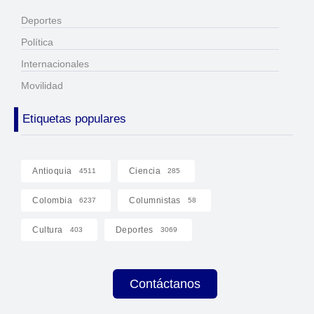
Deportes
Política
Internacionales
Movilidad
Etiquetas populares
Antioquia
Ciencia
4511
285
Colombia
Columnistas
6237
58
Cultura
Deportes
403
3069
Contáctanos