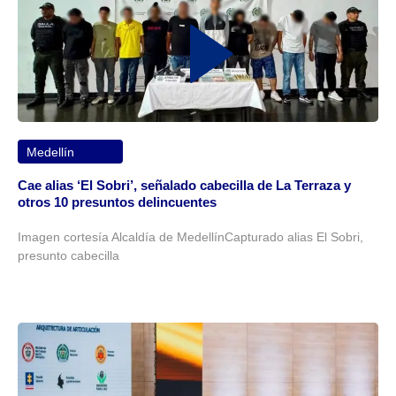
Medellín
Cae alias ‘El Sobri’, señalado cabecilla de La Terraza y
otros 10 presuntos delincuentes
Imagen cortesía Alcaldía de MedellínCapturado alias El Sobri,
presunto cabecilla