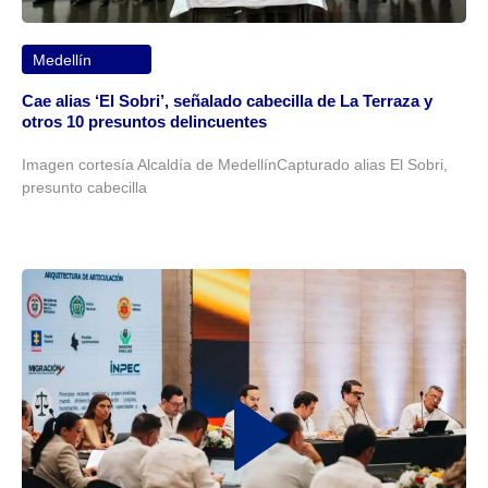
Medellín
Cae alias ‘El Sobri’, señalado cabecilla de La Terraza y
otros 10 presuntos delincuentes
Imagen cortesía Alcaldía de MedellínCapturado alias El Sobri,
presunto cabecilla