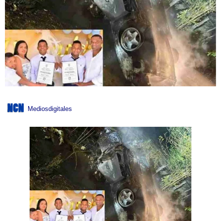
Mediosdigitales