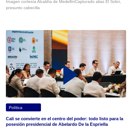
Imagen cortesía Alcaldía de MedellínCapturado alias El Sobri,
presunto cabecilla
Política
Cali se convierte en el centro del poder: todo listo para la
posesión presidencial de Abelardo De la Espriella