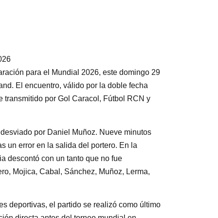
026
aración para el Mundial 2026, este domingo 29
d. El encuentro, válido por la doble fecha
e transmitido por Gol Caracol, Fútbol RCN y
ué desviado por Daniel Muñoz. Nueve minutos
un error en la salida del portero. En la
ia descontó con un tanto que no fue
tero, Mojica, Cabal, Sánchez, Muñoz, Lerma,
 deportivas, el partido se realizó como último
ión directa antes del torneo mundial en