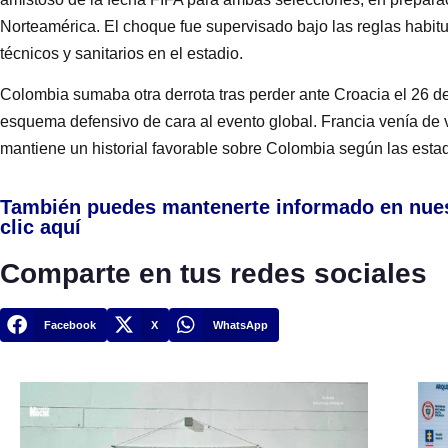
Norteamérica. El choque fue supervisado bajo las reglas habitu
técnicos y sanitarios en el estadio.
Colombia sumaba otra derrota tras perder ante Croacia el 26 d
esquema defensivo de cara al evento global. Francia venía de v
mantiene un historial favorable sobre Colombia según las estadí
También puedes mantenerte informado en nue
clic aquí
Comparte en tus redes sociales
Facebook
X
WhatsApp