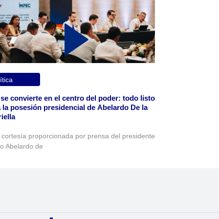
ítica
 se convierte en el centro del poder: todo listo
 la posesión presidencial de Abelardo De la
iella
 cortesía proporcionada por prensa del presidente
to Abelardo de