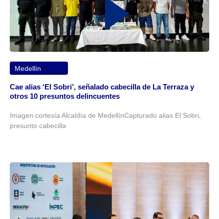
Medellín
Cae alias ‘El Sobri’, señalado cabecilla de La Terraza y
otros 10 presuntos delincuentes
Imagen cortesía Alcaldía de MedellínCapturado alias El Sobri,
presunto cabecilla