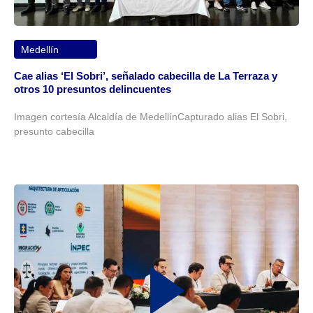
Medellín
Cae alias ‘El Sobri’, señalado cabecilla de La Terraza y
otros 10 presuntos delincuentes
Imagen cortesía Alcaldía de MedellínCapturado alias El Sobri,
presunto cabecilla