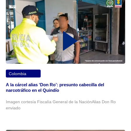
Colombia
A la cárcel alias ‘Don Ro’: presunto cabecilla del
narcotráfico en el Quindío
Imagen cortesía Fiscalía General de la NaciónAlias Don Ro
enviado