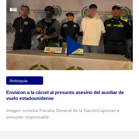
Antioquia
Enviaron a la cárcel al presunto asesino del auxiliar de
vuelo estadounidense
Imagen cortesía Fiscalía General de la NaciónCapturan a
presunto responsable