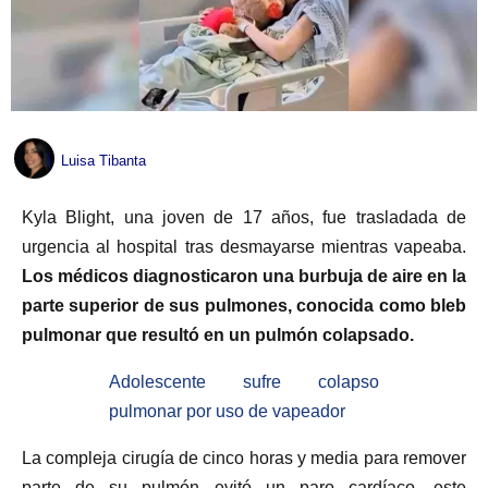
Luisa Tibanta
Kyla Blight, una joven de 17 años, fue trasladada de
urgencia al hospital tras desmayarse mientras vapeaba.
Los médicos diagnosticaron una burbuja de aire en la
parte superior de sus pulmones, conocida como bleb
pulmonar que resultó en un pulmón colapsado.
Adolescente sufre colapso
pulmonar por uso de vapeador
La compleja cirugía de cinco horas y media para remover
parte de su pulmón evitó un paro cardíaco, este