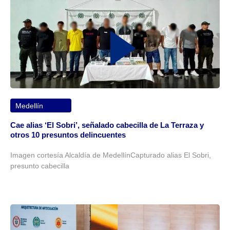
Medellín
Cae alias ‘El Sobri’, señalado cabecilla de La Terraza y
otros 10 presuntos delincuentes
Imagen cortesía Alcaldía de MedellínCapturado alias El Sobri,
presunto cabecilla