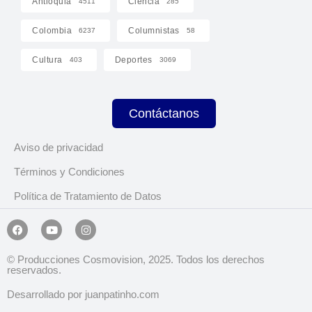
Antioquia
Ciencia
4511
285
Colombia
Columnistas
6237
58
Cultura
Deportes
403
3069
Contáctanos
Aviso de privacidad
Términos y Condiciones
Política de Tratamiento de Datos
© Producciones Cosmovision, 2025. Todos los derechos
reservados.
Desarrollado por juanpatinho.com