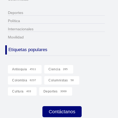
Deportes
Política
Internacionales
Movilidad
Etiquetas populares
Antioquia
Ciencia
4511
285
Colombia
Columnistas
6237
58
Cultura
Deportes
403
3069
Contáctanos