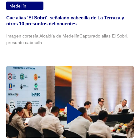
Medellín
Cae alias ‘El Sobri’, señalado cabecilla de La Terraza y
otros 10 presuntos delincuentes
Imagen cortesía Alcaldía de MedellínCapturado alias El Sobri,
presunto cabecilla