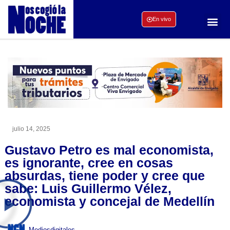
En vivo
julio 14, 2025
Gustavo Petro es mal economista,
es ignorante, cree en cosas
absurdas, tiene poder y cree que
sabe: Luis Guillermo Vélez,
economista y concejal de Medellín
Mediosdigitales