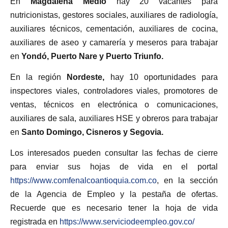
En
Magdalena Medio
hay 20 vacantes para
nutricionistas, gestores sociales, auxiliares de radiología,
auxiliares técnicos, cementación, auxiliares de cocina,
auxiliares de aseo y camarería y meseros para trabajar
en
Yondó, Puerto Nare y Puerto Triunfo.
En la región
Nordeste,
hay 10 oportunidades para
inspectores viales, controladores viales, promotores de
ventas, técnicos en electrónica o comunicaciones,
auxiliares de sala, auxiliares HSE y obreros para trabajar
en
Santo Domingo, Cisneros y Segovia.
Los interesados pueden consultar las fechas de cierre
para enviar sus hojas de vida en el portal
https://www.comfenalcoantioquia.com.co
, en la sección
de la Agencia de Empleo y la pestaña de ofertas.
Recuerde que es necesario tener la hoja de vida
registrada en
https://www.serviciodeempleo.gov.co/