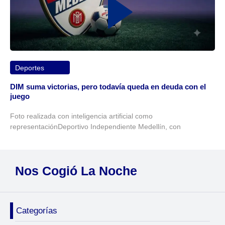
Deportes
DIM suma victorias, pero todavía queda en deuda con el
juego
Foto realizada con inteligencia artificial como
representaciónDeportivo Independiente Medellín, con
Nos Cogió La Noche
Categorías